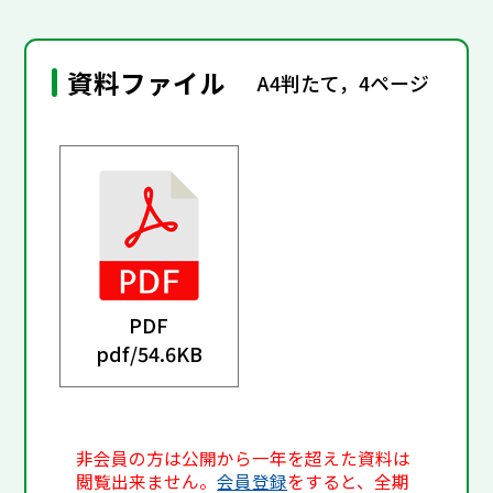
資料ファイル
A4判たて，4ページ
PDF
pdf/
54.6KB
非会員の方は公開から一年を超えた資料は
閲覧出来ません。
会員登録
をすると、全期