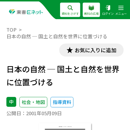
資料をさがす
教科の広場
ログイン
メニュー
TOP
日本の自然 ─ 国土と自然を世界に位置づける
お気に入りに追加
日本の自然 ─ 国土と自然を世界
に位置づける
中
社会・地図
指導資料
公開日：
2001年05月09日