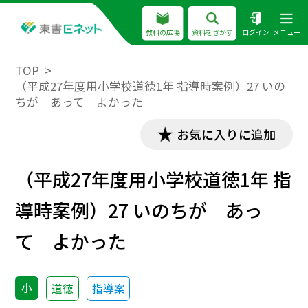
教科の広場
資料をさがす
ログイン
メニュー
TOP
（平成27年度用小学校道徳1年 指導時案例）27 いの
ちが あって よかった
お気に入りに追加
（平成27年度用小学校道徳1年 指
導時案例）27 いのちが あっ
て よかった
小
道徳
指導案