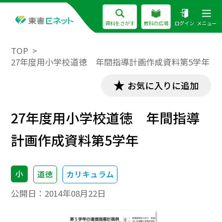
資料をさがす
教科の広場
ログイン
メニュー
TOP
27年度用小学校道徳 年間指導計画作成資料第5学年
お気に入りに追加
27年度用小学校道徳 年間指導
計画作成資料第5学年
小
道徳
カリキュラム
公開日：
2014年08月22日