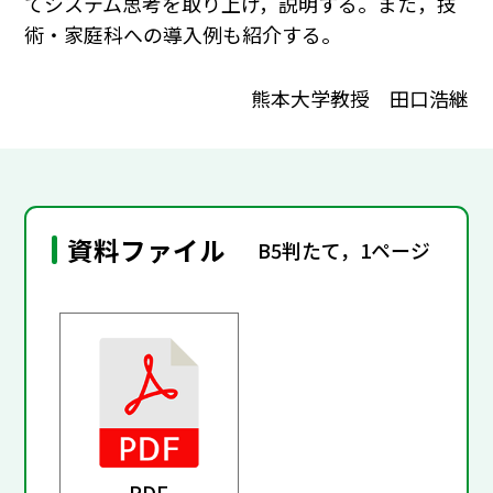
てシステム思考を取り上げ，説明する。また，技
術・家庭科への導入例も紹介する。
熊本大学教授 田口浩継
資料ファイル
B5判たて，1ページ
PDF