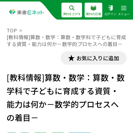
資料をさがす
教科の広場
ログイン
メニュー
TOP
[教科情報]算数・数学：算数・数学科で子どもに育成
する資質・能力は何か－数学的プロセスへの着目－
お気に入りに追加
[教科情報]算数・数学：算数・数
学科で子どもに育成する資質・
能力は何か－数学的プロセスへ
の着目－