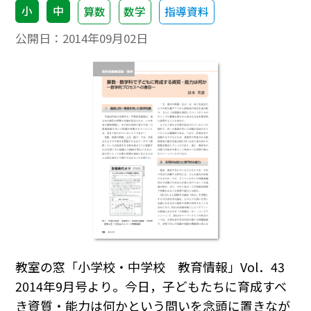
小
中
算数
数学
指導資料
公開日：
2014年09月02日
教室の窓「小学校・中学校 教育情報」Vol．43
2014年9月号より。今日，子どもたちに育成すべ
き資質・能力は何かという問いを念頭に置きなが