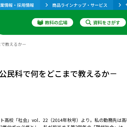
業情報・採用情報
商品ラインナップ・サービス
教科の広場
資料をさがす
まで教えるか－
公民科で何をどこまで教えるか－
ト高校「社会」vol．22（2014年秋号）より。私の勤務先