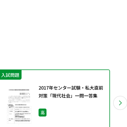
入試問題
指
2017年センター試験・私大直前
対策「現代社会」一問一答集
高