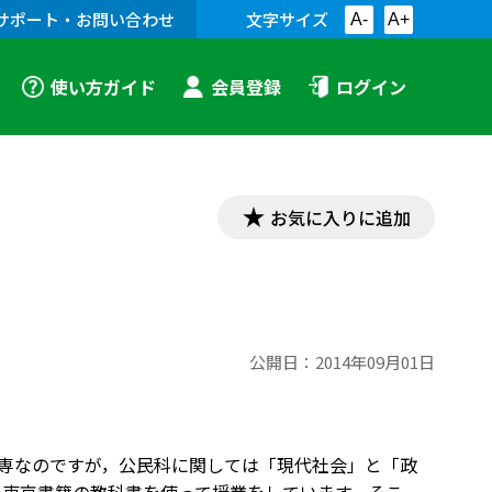
サポート・お問い合わせ
文字サイズ
A-
A+
使い方ガイド
会員登録
ログイン
お気に入りに追加
公開日：
2014年09月01日
は高専なのですが，公民科に関しては「現代社会」と「政