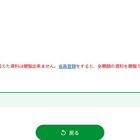
超えた資料は閲覧出来ません。
会員登録
をすると、全期間の資料を閲覧
戻る