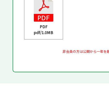
PDF
pdf/
1.0MB
非会員の方は公開から一年を