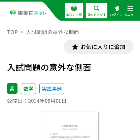
教科の広場
資料をさがす
ログイン
メニュー
TOP
入試問題の意外な側面
お気に入りに追加
入試問題の意外な側面
高
数学
実践事例
公開日：
2014年08月01日