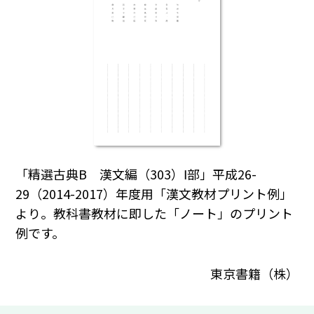
「精選古典B 漢文編（303）Ⅰ部」平成26-
29（2014-2017）年度用「漢文教材プリント例」
より。教科書教材に即した「ノート」のプリント
例です。
東京書籍（株）