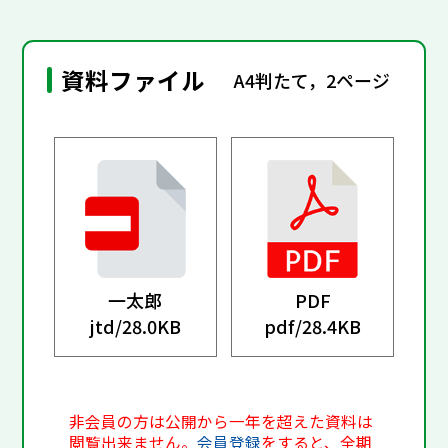
資料ファイル
A4判たて，2ページ
一太郎
PDF
jtd/
28.0KB
pdf/
28.4KB
非会員の方は公開から一年を超えた資料は
閲覧出来ません。
会員登録
をすると、全期