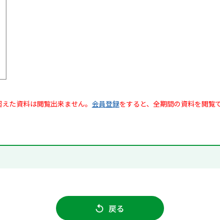
超えた資料は閲覧出来ません。
会員登録
をすると、全期間の資料を閲覧
戻る