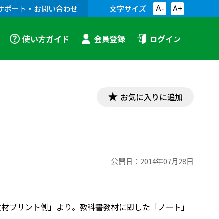
サポート・お問い合わせ
文字サイズ
A-
A+
使い方ガイド
会員登録
ログイン
お気に入りに追加
公開日：
2014年07月28日
「漢文教材プリント例」より。教科書教材に即した「ノート」