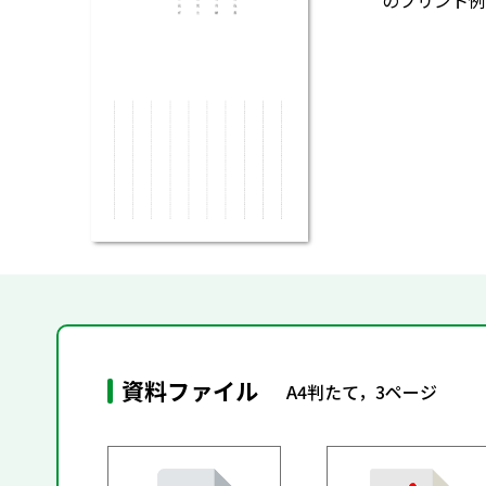
のプリント例
資料ファイル
A4判たて，3ページ