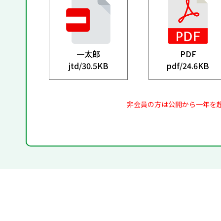
一太郎
PDF
jtd/
30.5KB
pdf/
24.6KB
非会員の方は公開から一年を