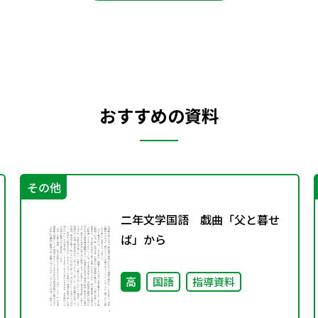
おすすめの資料
その他
二年文学国語 戯曲「父と暮せ
ば」から
高
国語
指導資料