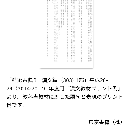
「精選古典B 漢文編（303）Ⅰ部」平成26-
29（2014-2017）年度用「漢文教材プリント例」
より。教科書教材に即した語句と表現のプリント
例です。
東京書籍（株）