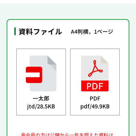
資料ファイル
A4判横，1ページ
一太郎
PDF
jtd/
28.5KB
pdf/
49.9KB
非会員の方は公開から一年を超えた資料は