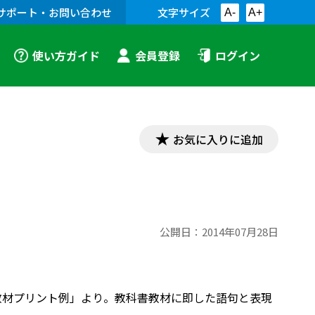
サポート・お問い合わせ
文字サイズ
A-
A+
使い方ガイド
会員登録
ログイン
お気に入りに追加
公開日：
2014年07月28日
「漢文教材プリント例」より。教科書教材に即した語句と表現