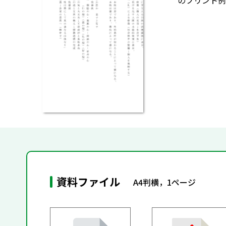
のプリント例
資料ファイル
A4判横，1ページ