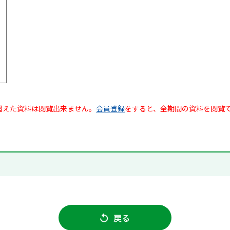
超えた資料は閲覧出来ません。
会員登録
をすると、全期間の資料を閲覧
戻る