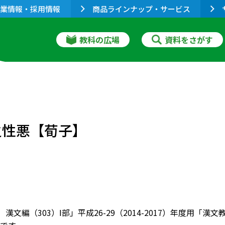
業情報・採用情報
商品ラインナップ・サービス
教科の広場
資料をさがす
之性悪【荀子】
 漢文編（303）Ⅰ部」平成26-29（2014-2017）年度用