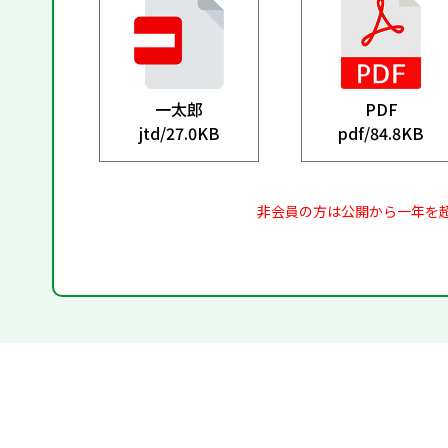
一太郎
PDF
jtd/
27.0KB
pdf/
84.8KB
非会員の方は公開から一年を