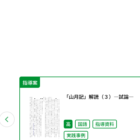
指導案
「山月記」解読（３）―試論―
高
国語
指導資料
実践事例