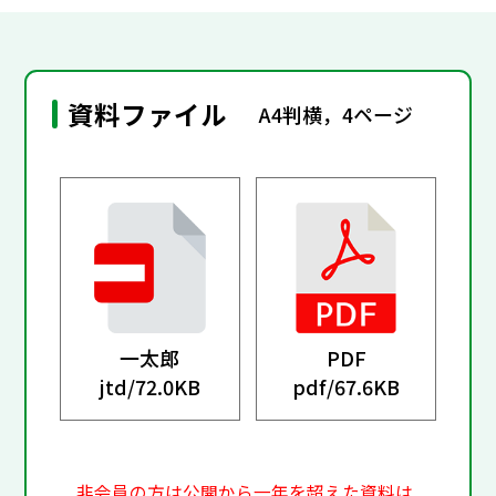
資料ファイル
A4判横，4ページ
一太郎
PDF
jtd/
72.0KB
pdf/
67.6KB
非会員の方は公開から一年を超えた資料は