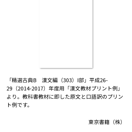
「精選古典B 漢文編（303）Ⅰ部」平成26-
29（2014-2017）年度用「漢文教材プリント例」
より。教科書教材に即した原文と口語訳のプリン
ト例です。
東京書籍（株）