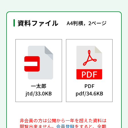
資料ファイル
A4判横，2ページ
一太郎
PDF
jtd/
33.0KB
pdf/
34.6KB
非会員の方は公開から一年を超えた資料は
閲覧出来ません。
会員登録
をすると、全期