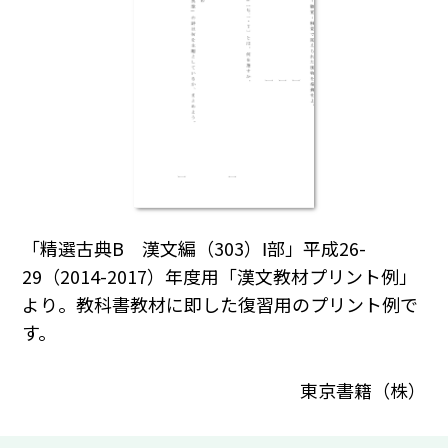
「精選古典B 漢文編（303）Ⅰ部」平成26-
29（2014-2017）年度用「漢文教材プリント例」
より。教科書教材に即した復習用のプリント例で
す。
東京書籍（株）