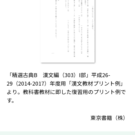
「精選古典B 漢文編（303）Ⅰ部」平成26-
29（2014-2017）年度用「漢文教材プリント例」
より。教科書教材に即した復習用のプリント例で
す。
東京書籍（株）