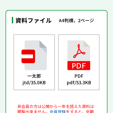
資料ファイル
A4判横，2ページ
一太郎
PDF
jtd/
35.0KB
pdf/
53.3KB
非会員の方は公開から一年を超えた資料は
閲覧出来ません。
会員登録
をすると、全期