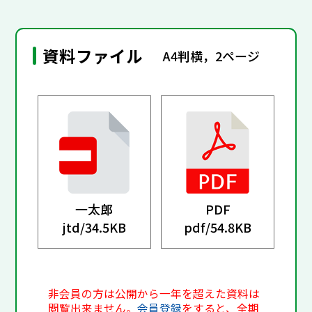
資料ファイル
A4判横，2ページ
一太郎
PDF
jtd/
34.5KB
pdf/
54.8KB
非会員の方は公開から一年を超えた資料は
閲覧出来ません。
会員登録
をすると、全期