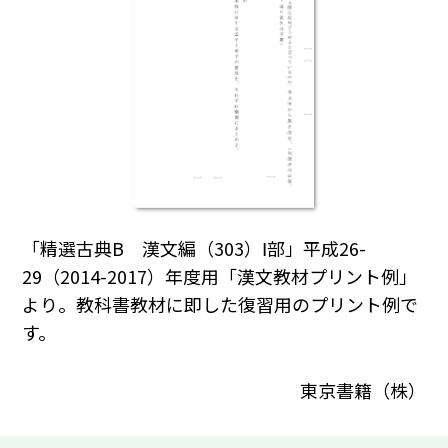
「精選古典B 漢文編（303）Ⅰ部」平成26-
29（2014-2017）年度用「漢文教材プリント例」
より。教科書教材に即した復習用のプリント例で
す。
東京書籍（株）