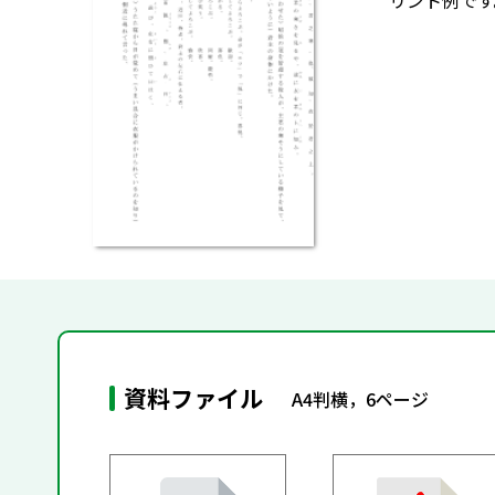
リント例です
資料ファイル
A4判横，6ページ