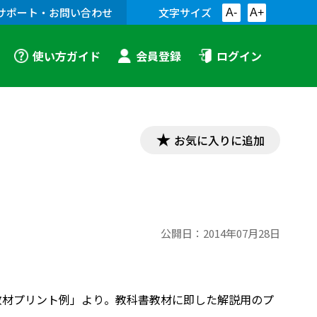
サポート・お問い合わせ
文字サイズ
A-
A+
使い方ガイド
会員登録
ログイン
お気に入りに追加
公開日：
2014年07月28日
「漢文教材プリント例」より。教科書教材に即した解説用のプ