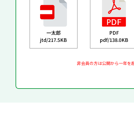
一太郎
PDF
jtd/
217.5KB
pdf/
138.0KB
非会員の方は公開から一年を