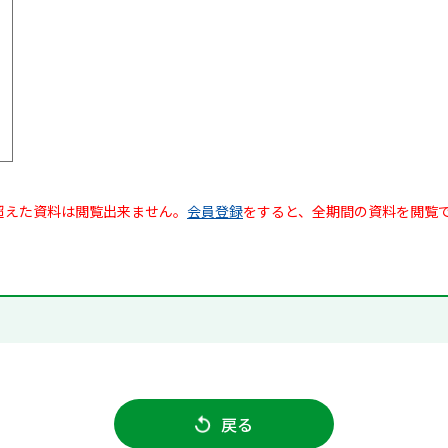
超えた資料は閲覧出来ません。
会員登録
をすると、全期間の資料を閲覧
戻る