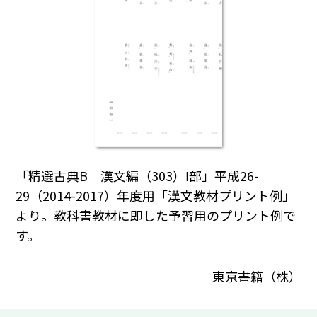
「精選古典B 漢文編（303）Ⅰ部」平成26-
29（2014-2017）年度用「漢文教材プリント例」
より。教科書教材に即した予習用のプリント例で
す。
東京書籍（株）