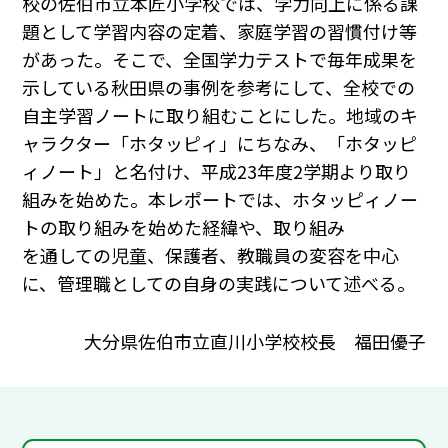
校の佐伯市立本匠小学校では、学力向上に係る課
題として学習内容の定着、家庭学習の習慣付け等
があった。そこで、全国学力テストで毎年成果を
示している秋田県の事例を参考にして、全校での
自主学習ノートに取り組むことにした。地域のキ
ャラクター「ホタッピィ」にちなみ、「ホタッピ
ィノート」と名付け、平成23年度2学期より取り
組みを始めた。本レポートでは、ホタッピィノー
トの取り組みを始めた経緯や、取り組み
を通しての児童、保護者、教職員の変容を中心
に、管理職としての自身の実践について述べる。
大分県佐伯市立直川小学校校長 福田優子