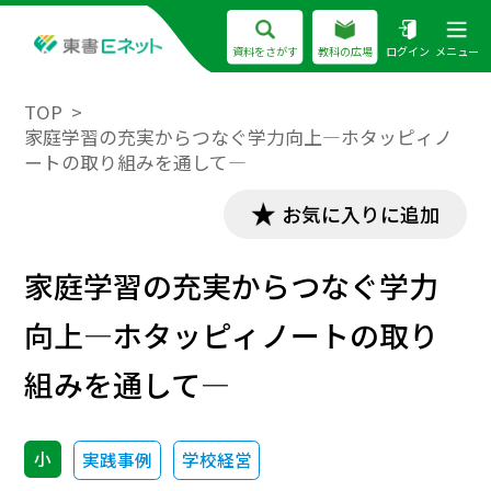
資料をさがす
教科の広場
ログイン
メニュー
TOP
家庭学習の充実からつなぐ学力向上―ホタッピィノ
ートの取り組みを通して―
お気に入りに追加
家庭学習の充実からつなぐ学力
向上―ホタッピィノートの取り
組みを通して―
小
実践事例
学校経営