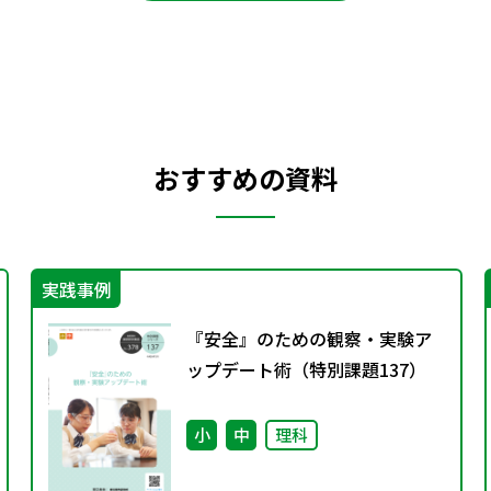
おすすめの資料
実践事例
『安全』のための観察・実験ア
ップデート術（特別課題137）
小
中
理科