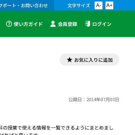
サポート・お問い合わせ
文字サイズ
A-
A+
使い方ガイド
会員登録
ログイン
お気に入りに追加
公開日：
2014年07月03日
，理科の授業で使える情報を一覧できるようにまとめまし