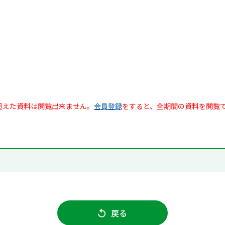
超えた資料は閲覧出来ません。
会員登録
をすると、全期間の資料を閲覧
戻る