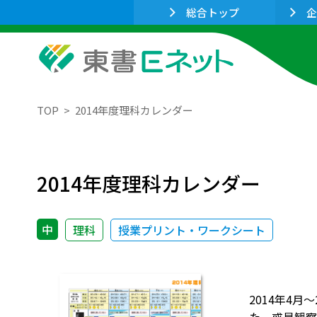
総合トップ
企
TOP
2014年度理科カレンダー
2014年度理科カレンダー
中
理科
授業プリント・ワークシート
2014年4