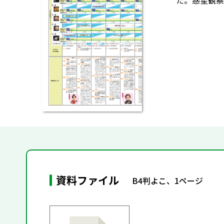
た。惑星観察
資料ファイル
B4判よこ、1ページ