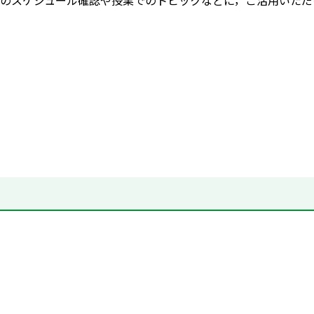
のスケジュール確認や授業でのトピックなどに，ご活用いただ