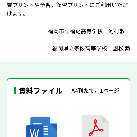
業プリントや予習，復習プリントにご利用いただ
けます。
福岡市立福翔高等学校 河村敬一
福岡県立宗像高等学校 國松 勲
資料ファイル
A4判たて，1ページ