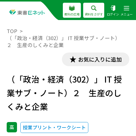
教科の広場
資料をさがす
ログイン
メニュー
TOP
（「政治・経済（302）」 IT 授業サブ・ノート）
２ 生産のしくみと企業
お気に入りに追加
（「政治・経済（302）」 IT 授
業サブ・ノート）２ 生産のし
くみと企業
高
授業プリント・ワークシート