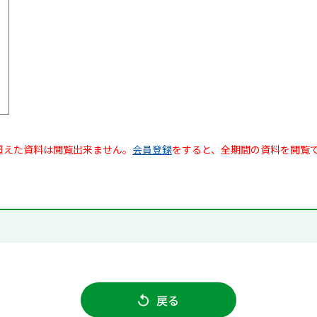
超えた資料は閲覧出来ません。
会員登録
をすると、全期間の資料を閲覧
戻る