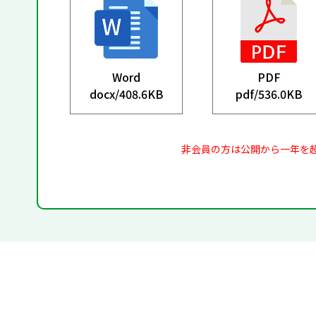
Word
PDF
docx/
408.6KB
pdf/
536.0KB
非会員の方は公開から一年を