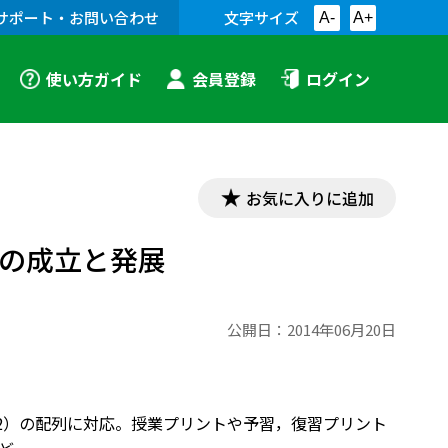
サポート・お問い合わせ
文字サイズ
A-
A+
使い方ガイド
会員登録
ログイン
お気に入りに追加
制の成立と発展
公開日：
2014年06月20日
経302）の配列に対応。授業プリントや予習，復習プリント