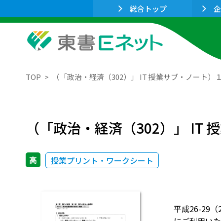
総合トップ
企
TOP
（「政治・経済（302）」 IT 授業サブ・ノート
（「政治・経済（302）」 I
高
授業プリント・ワークシート
平成26-2