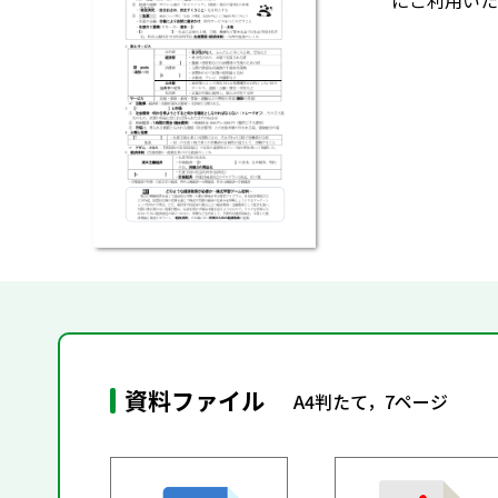
にご利用いた
資料ファイル
A4判たて，7ページ