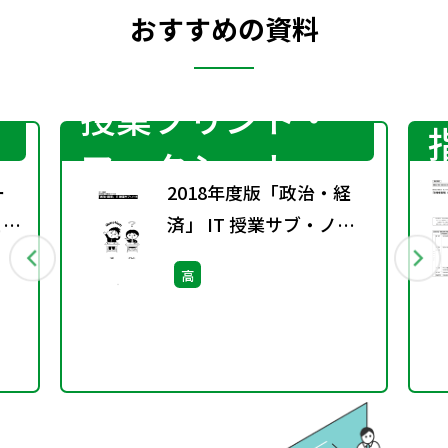
おすすめの資料
授業プリント・
ワークシート
ー
2018年度版「政治・経
こと
済」 IT 授業サブ・ノー
ト（『政治・経済』［2
高
東書・政治・経済311］
に対応）