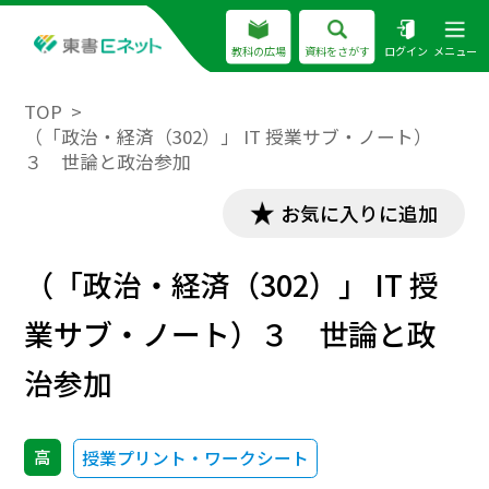
教科の広場
資料をさがす
ログイン
メニュー
TOP
（「政治・経済（302）」 IT 授業サブ・ノート）
３ 世論と政治参加
お気に入りに追加
（「政治・経済（302）」 IT 授
業サブ・ノート）３ 世論と政
治参加
高
授業プリント・ワークシート