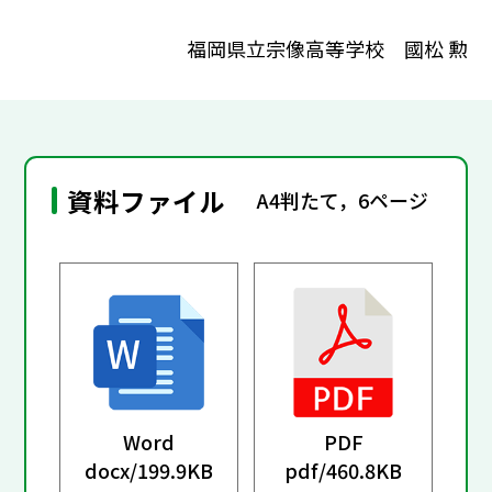
福岡県立宗像高等学校 國松 勲
資料ファイル
A4判たて，6ページ
Word
PDF
docx/
199.9KB
pdf/
460.8KB