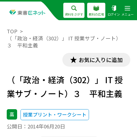
資料をさがす
教科の広場
ログイン
メニュー
TOP
（「政治・経済（302）」 IT 授業サブ・ノート）
３ 平和主義
お気に入りに追加
（「政治・経済（302）」 IT 授
業サブ・ノート）３ 平和主義
高
授業プリント・ワークシート
公開日：
2014年06月20日