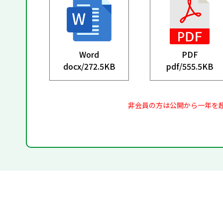
Word
PDF
docx/
272.5KB
pdf/
555.5KB
非会員の方は公開から一年を