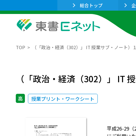
総合トップ
企
TOP
（「政治・経済（302）」 IT 授業サブ・ノート
（「政治・経済（302）」 I
高
授業プリント・ワークシート
平成26-2