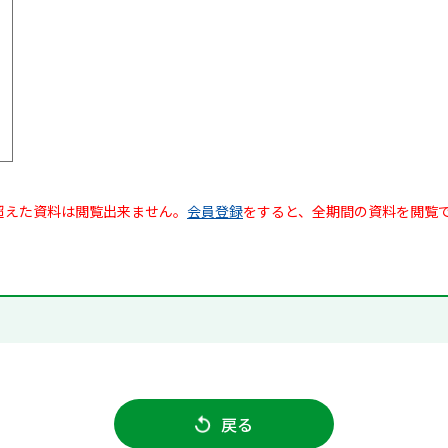
超えた資料は閲覧出来ません。
会員登録
をすると、全期間の資料を閲覧
戻る