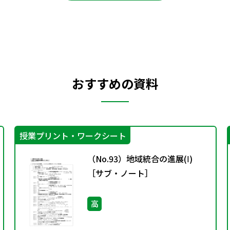
おすすめの資料
授業プリント・ワークシート
（No.93）地域統合の進展(Ⅰ)
［サブ・ノート］
高