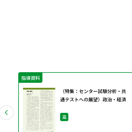
指導資料
析と
（特集：センター試験分析・共
通テストへの展望）政治・経済
高