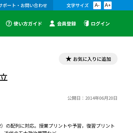
サポート・お問い合わせ
文字サイズ
A-
A+
使い方ガイド
会員登録
ログイン
お気に入りに追加
成立
公開日：
2014年06月20日
経302）の配列に対応。授業プリントや予習，復習プリント