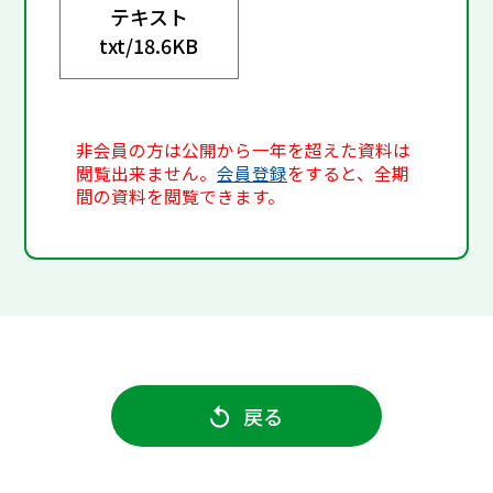
テキスト
txt/
18.6KB
非会員の方は公開から一年を超えた資料は
閲覧出来ません。
会員登録
をすると、全期
間の資料を閲覧できます。
戻る