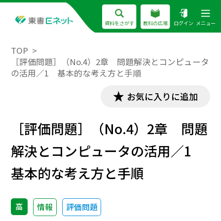
資料をさがす
教科の広場
ログイン
メニュー
TOP
［評価問題］（No.4）2章 問題解決とコンピュータ
の活用／1 基本的な考え方と手順
お気に入りに追加
［評価問題］（No.4）2章 問題
解決とコンピュータの活用／1
基本的な考え方と手順
高
情報
評価問題