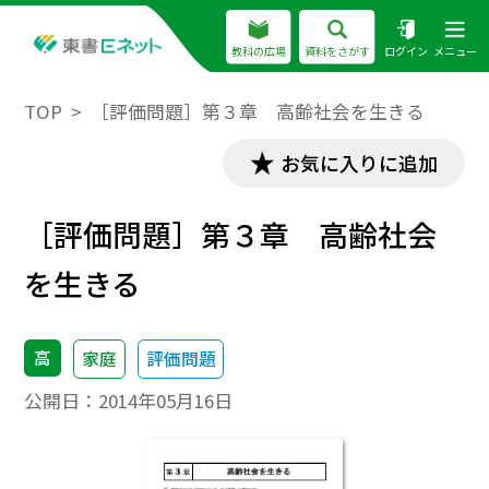
教科の広場
資料をさがす
ログイン
メニュー
TOP
［評価問題］第３章 高齢社会を生きる
お気に入りに追加
［評価問題］第３章 高齢社会
を生きる
高
家庭
評価問題
公開日：
2014年05月16日