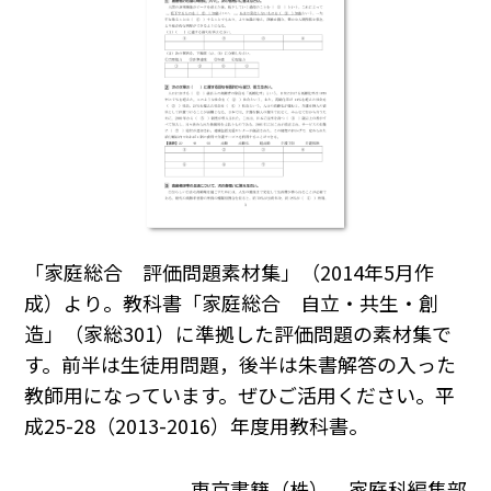
「家庭総合 評価問題素材集」（2014年5月作
成）より。教科書「家庭総合 自立・共生・創
造」（家総301）に準拠した評価問題の素材集で
す。前半は生徒用問題，後半は朱書解答の入った
教師用になっています。ぜひご活用ください。平
成25-28（2013-2016）年度用教科書。
東京書籍（株） 家庭科編集部