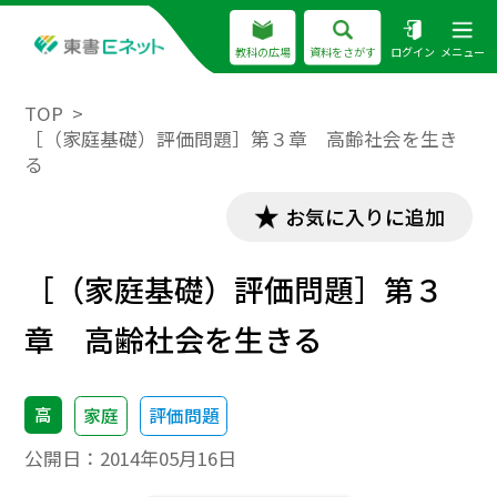
教科の広場
資料をさがす
ログイン
メニュー
TOP
［（家庭基礎）評価問題］第３章 高齢社会を生き
る
お気に入りに追加
［（家庭基礎）評価問題］第３
章 高齢社会を生きる
高
家庭
評価問題
公開日：
2014年05月16日