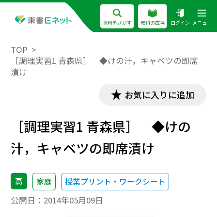
資料をさがす
教科の広場
ログイン
メニュー
TOP
［調理実習1 青森県］ ◆けの汁，キャベツの即席
漬け
お気に入りに追加
［調理実習1 青森県］ ◆けの
汁，キャベツの即席漬け
高
家庭
授業プリント・ワークシート
公開日：
2014年05月09日