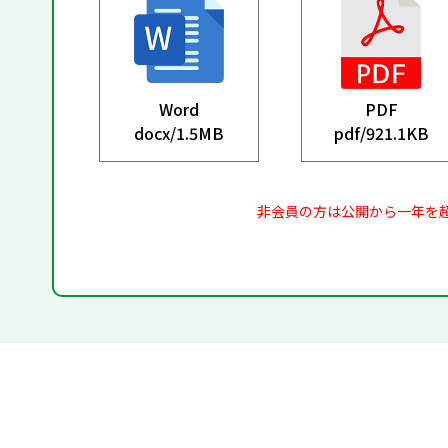
Word
PDF
docx/
1.5MB
pdf/
921.1KB
非会員の方は公開から一年を