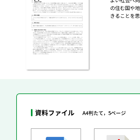
よい社会へ向
の住む国や地
きることを思
資料ファイル
A4判たて，5ページ