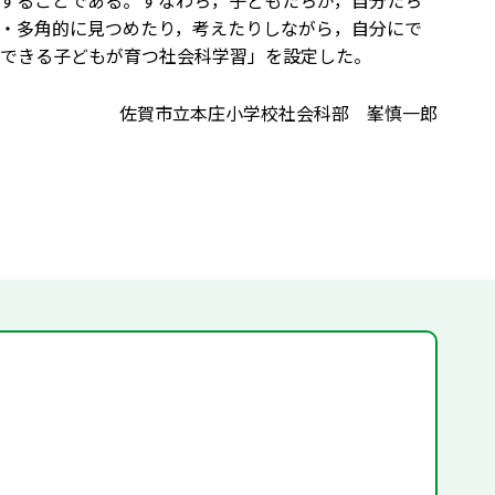
することである。すなわち，子どもたちが，自分たち
・多角的に見つめたり，考えたりしながら，自分にで
できる子どもが育つ社会科学習」を設定した。
佐賀市立本庄小学校社会科部 峯慎一郎