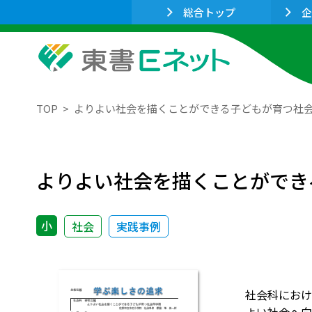
総合トップ
企
TOP
よりよい社会を描くことができる子どもが育つ社
よりよい社会を描くことができ
小
社会
実践事例
社会科におけ