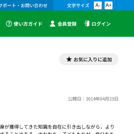
サポート・お問い合わせ
文字サイズ
A-
A+
使い方ガイド
会員登録
ログイン
お気に入りに追加
公開日：
2014年04月23日
身が獲得してきた知識を自在に引き出しながら，より