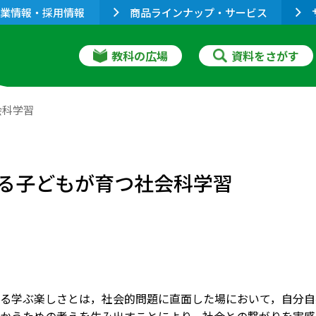
業情報・採用情報
商品ラインナップ・サービス
教科の広場
資料をさがす
会科学習
る子どもが育つ社会科学習
る学ぶ楽しさとは，社会的問題に直面した場において，自分自