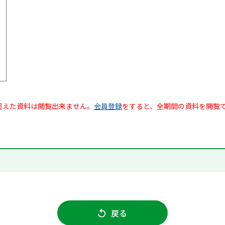
超えた資料は閲覧出来ません。
会員登録
をすると、全期間の資料を閲覧
戻る