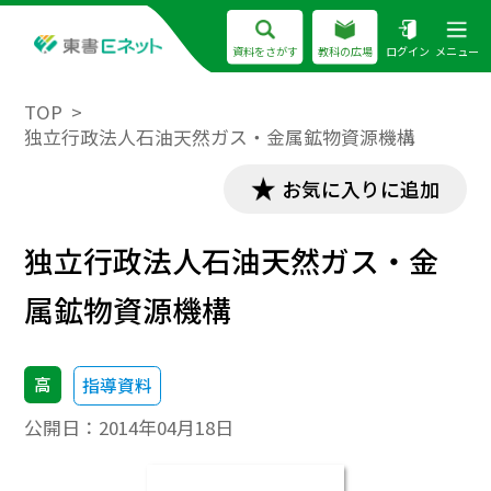
資料をさがす
教科の広場
ログイン
メニュー
TOP
独立行政法人石油天然ガス・金属鉱物資源機構
お気に入りに追加
独立行政法人石油天然ガス・金
属鉱物資源機構
高
指導資料
公開日：
2014年04月18日