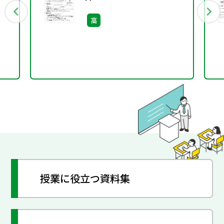
―［サブ・ノート］
高
授業に役立つ資料集