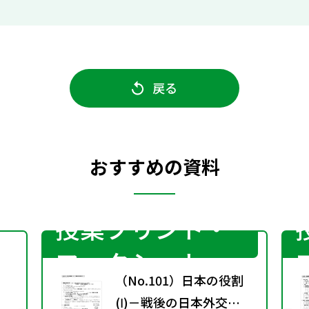
戻る
おすすめの資料
授業プリント・
ワークシート
（No.101）日本の役割
(Ⅰ)－戦後の日本外交