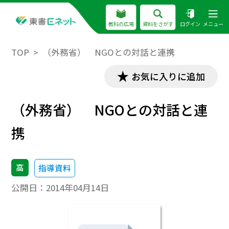
教科の広場
資料をさがす
ログイン
メニュー
TOP
（外務省） NGOとの対話と連携
お気に入りに追加
（外務省） NGOとの対話と連
携
高
指導資料
公開日：
2014年04月14日