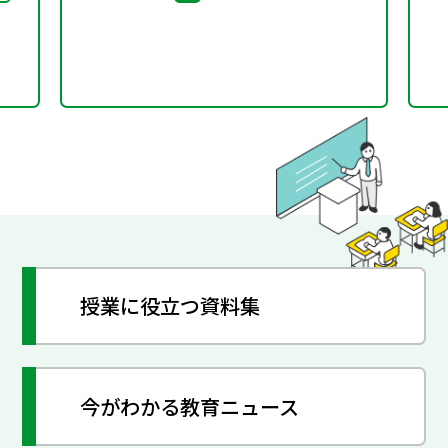
た
教育」に関する指導資料
授業に役立つ資料集
今がわかる教育ニュース