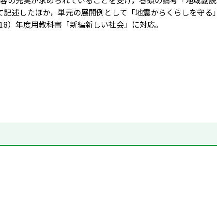
容の充実が求められていることを受け，巻頭の論考「地域副読
て記述したほか，単元の展開例として「地震からくらしを守る」
-2018）年度用教科書「新編新しい社会」に対応。