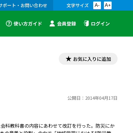
サポート・お問い合わせ
文字サイズ
A-
A+
使い方ガイド
会員登録
ログイン
お気に入りに追加
公開日：
2014年04月17日
社会科教科書の内容にあわせて改訂を行った。防災にか