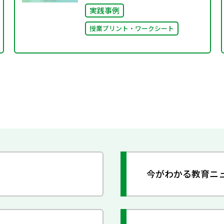
実践事例
授業プリント・ワークシート
今がわかる教育ニ