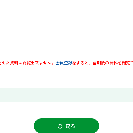
超えた資料は閲覧出来ません。
会員登録
をすると、全期間の資料を閲覧
戻る