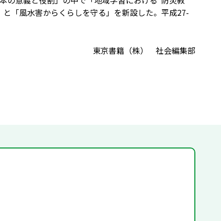
本の意義と役割」の中で「地域学習における“防災教
と「風水害からくらしを守る」を新設した。平成27-
東京書籍（株） 社会編集部