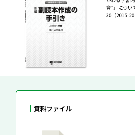
かわる学習内
育”」につい
30（2015
資料ファイル