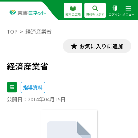
教科の広場
資料をさがす
ログイン
メニュー
TOP
経済産業省
お気に入りに追加
経済産業省
高
指導資料
公開日：
2014年04月15日