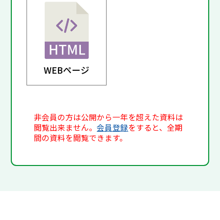
WEBページ
非会員の方は公開から一年を超えた資料は
閲覧出来ません。
会員登録
をすると、全期
間の資料を閲覧できます。