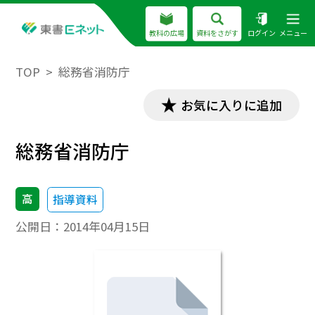
教科の広場
資料をさがす
ログイン
メニュー
TOP
総務省消防庁
お気に入りに追加
総務省消防庁
高
指導資料
公開日：
2014年04月15日