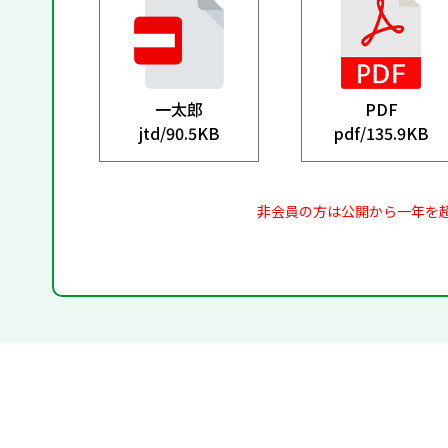
一太郎
PDF
jtd/
90.5KB
pdf/
135.9KB
非会員の方は公開から一年を