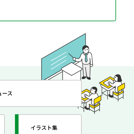
ュース
イラスト集