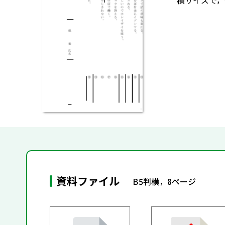
横サイズで，
資料ファイル
B5判横，8ページ