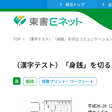
総合トップ
企
TOP
（漢字テスト）「身銭」を切るコミュニケーショ
（漢字テスト）「身銭」を切る
高
国語
授業プリント・ワークシート
平成26-2