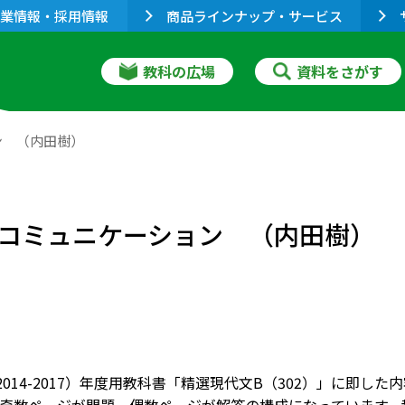
業情報・採用情報
商品ラインナップ・サービス
教科の広場
資料をさがす
ン （内田樹）
コミュニケーション （内田樹）
9（2014-2017）年度用教科書「精選現代文B（302）」に即