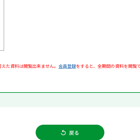
超えた資料は閲覧出来ません。
会員登録
をすると、全期間の資料を閲覧
戻る