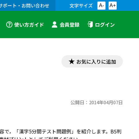
サポート・お問い合わせ
文字サイズ
A-
A+
使い方ガイド
会員登録
ログイン
お気に入りに追加
公開日：
2014年04月07日
した内容で，「漢字5分間テスト問題例」を紹介します。B5判