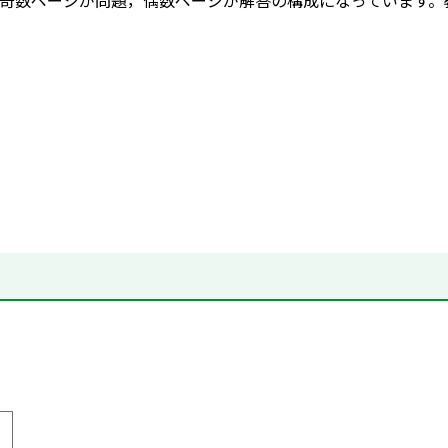
奇数ページが問題，偶数ページが解答の構成になっています。