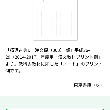
「精選古典B 漢文編（303）Ⅰ部」平成26-
29（2014-2017）年度用「漢文教材プリント例」
より。教科書教材に即した「ノート」のプリント
例です。
東京書籍（株）