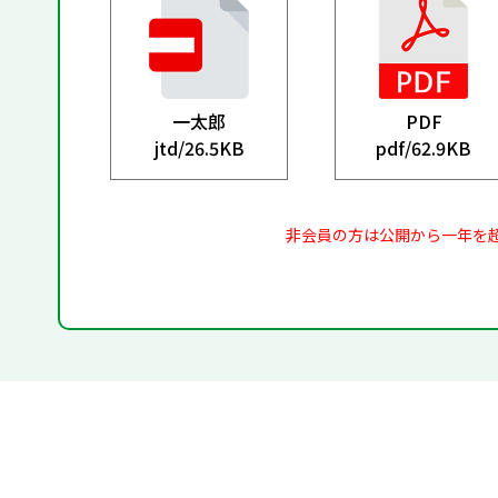
一太郎
PDF
jtd/
26.5KB
pdf/
62.9KB
非会員の方は公開から一年を