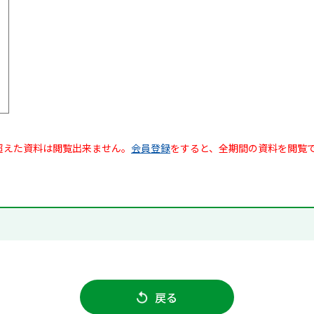
超えた資料は閲覧出来ません。
会員登録
をすると、全期間の資料を閲覧
戻る