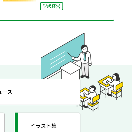
学級経営
ュース
イラスト集