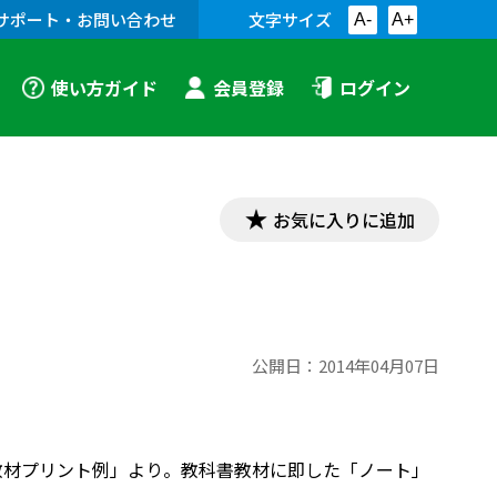
サポート・お問い合わせ
文字サイズ
A-
A+
使い方ガイド
会員登録
ログイン
お気に入りに追加
公開日：
2014年04月07日
「漢文教材プリント例」より。教科書教材に即した「ノート」