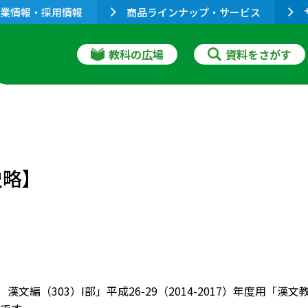
業情報・採用情報
商品ラインナップ・サービス
教科の広場
資料をさがす
史略】
 漢文編（303）Ⅰ部」平成26-29（2014-2017）年度用