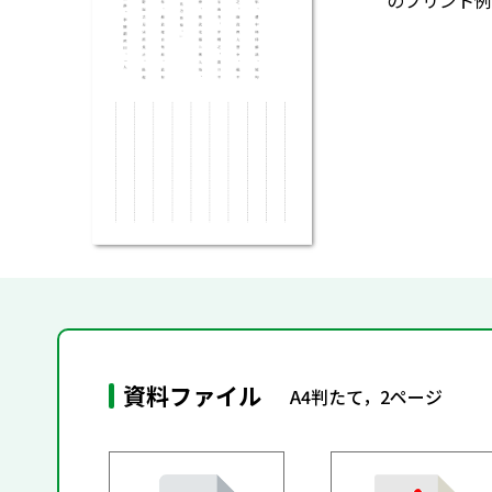
のプリント例
資料ファイル
A4判たて，2ページ