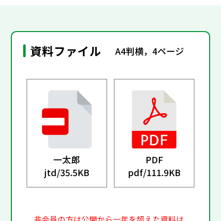
資料ファイル
A4判横，4ページ
一太郎
PDF
jtd/
35.5KB
pdf/
111.9KB
非会員の方は公開から一年を超えた資料は