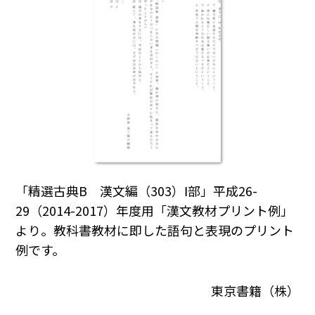
「精選古典B 漢文編（303）Ⅰ部」平成26-
29（2014-2017）年度用「漢文教材プリント例」
より。教科書教材に即した語句と表現のプリント
例です。
東京書籍（株）