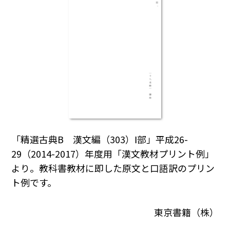
「精選古典B 漢文編（303）Ⅰ部」平成26-
29（2014-2017）年度用「漢文教材プリント例」
より。教科書教材に即した原文と口語訳のプリン
ト例です。
東京書籍（株）