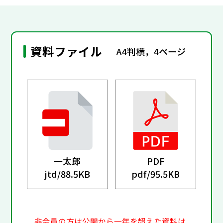
資料ファイル
A4判横，4ページ
一太郎
PDF
jtd/
88.5KB
pdf/
95.5KB
非会員の方は公開から一年を超えた資料は