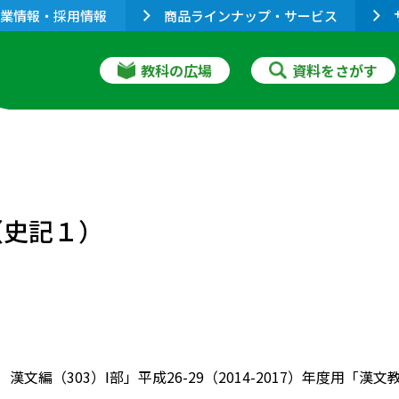
業情報・採用情報
商品ラインナップ・サービス
教科の広場
資料をさがす
（史記１）
 漢文編（303）Ⅰ部」平成26-29（2014-2017）年度用