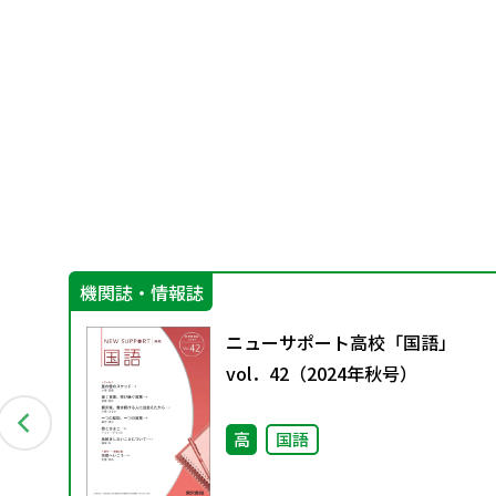
機関誌・情報誌
ま
ニューサポート高校「国語」
vol．42（2024年秋号）
高
国語