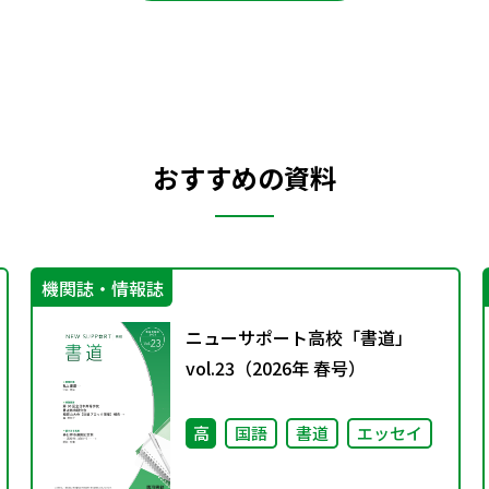
おすすめの資料
機関誌・情報誌
ニューサポート高校「書道」
vol.23（2026年 春号）
高
国語
書道
エッセイ