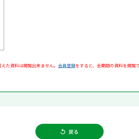
超えた資料は閲覧出来ません。
会員登録
をすると、全期間の資料を閲覧
戻る