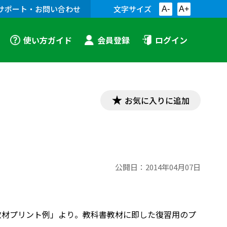
サポート・お問い合わせ
文字サイズ
A-
A+
使い方ガイド
会員登録
ログイン
お気に入りに追加
公開日：
2014年04月07日
「漢文教材プリント例」より。教科書教材に即した復習用のプ