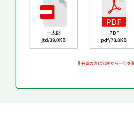
一太郎
PDF
jtd/
39.0KB
pdf/
78.8KB
非会員の方は公開から一年を