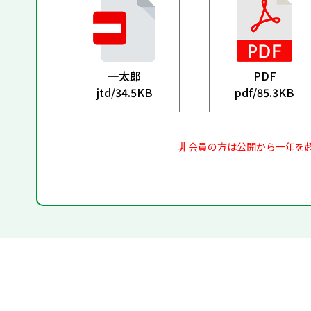
一太郎
PDF
jtd/
34.5KB
pdf/
85.3KB
非会員の方は公開から一年を