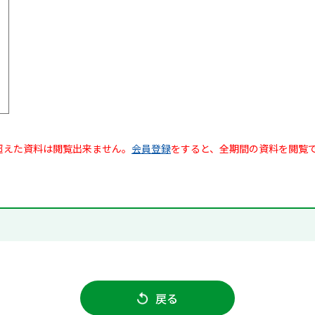
超えた資料は閲覧出来ません。
会員登録
をすると、全期間の資料を閲覧
戻る