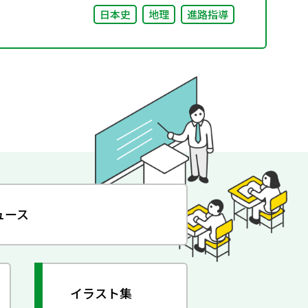
日本史
地理
進路指導
ュース
イラスト集