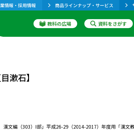
業情報・採用情報
商品ラインナップ・サービス
教科の広場
資料をさがす
夏目漱石】
 漢文編（303）Ⅰ部」平成26-29（2014-2017）年度用