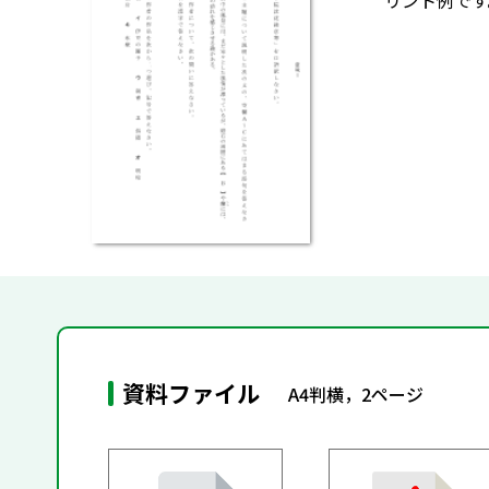
リント例です
資料ファイル
A4判横，2ページ