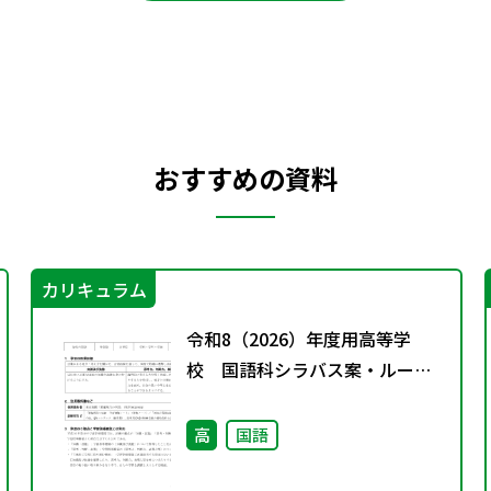
おすすめの資料
カリキュラム
令和8（2026）年度用高等学
校 国語科シラバス案・ルーブ
リック
高
国語