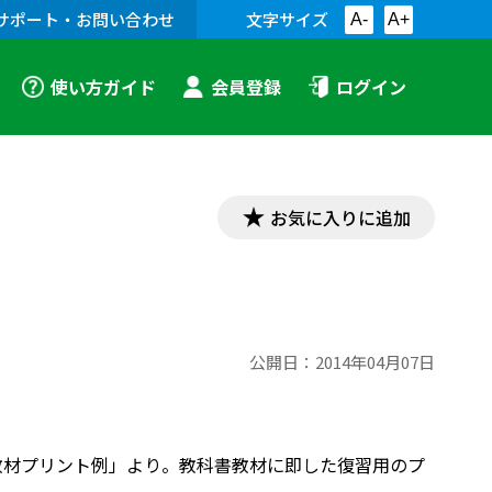
サポート・お問い合わせ
文字サイズ
A-
A+
使い方ガイド
会員登録
ログイン
お気に入りに追加
公開日：
2014年04月07日
「漢文教材プリント例」より。教科書教材に即した復習用のプ