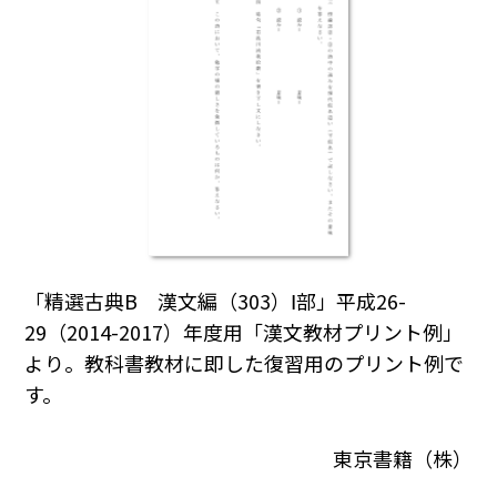
「精選古典B 漢文編（303）Ⅰ部」平成26-
29（2014-2017）年度用「漢文教材プリント例」
より。教科書教材に即した復習用のプリント例で
す。
東京書籍（株）