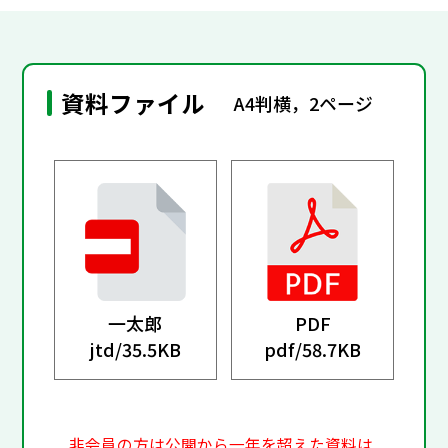
資料ファイル
A4判横，2ページ
一太郎
PDF
jtd/
35.5KB
pdf/
58.7KB
非会員の方は公開から一年を超えた資料は