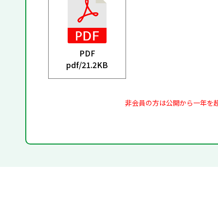
PDF
pdf/
21.2KB
非会員の方は公開から一年を