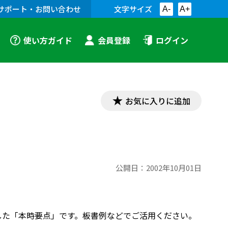
サポート・お問い合わせ
文字サイズ
A-
A+
使い方ガイド
会員登録
ログイン
お気に入りに追加
公開日：
2002年10月01日
に掲載した「本時要点」です。板書例などでご活用ください。