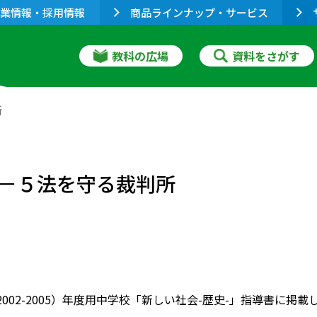
業情報・採用情報
商品ラインナップ・サービス
教科の広場
資料をさがす
所
－５法を守る裁判所
7（2002-2005）年度用中学校「新しい社会-歴史-」指導書