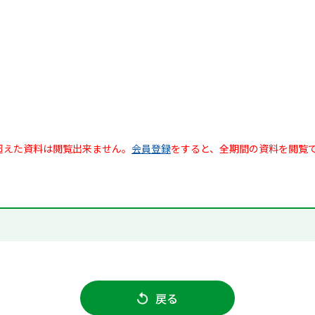
超えた資料は閲覧出来ません。
会員登録
をすると、全期間の資料を閲覧
戻る