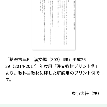
「精選古典B 漢文編（303）Ⅰ部」平成26-
29（2014-2017）年度用「漢文教材プリント例」
より。教科書教材に即した解説用のプリント例で
す。
東京書籍（株）