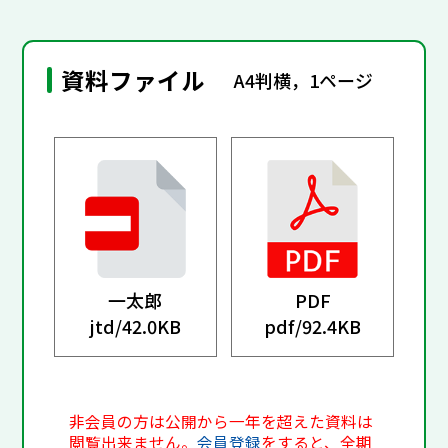
資料ファイル
A4判横，1ページ
一太郎
PDF
jtd/
42.0KB
pdf/
92.4KB
非会員の方は公開から一年を超えた資料は
閲覧出来ません。
会員登録
をすると、全期