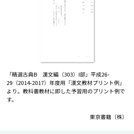
「精選古典B 漢文編（303）Ⅰ部」平成26-
29（2014-2017）年度用「漢文教材プリント例」
より。教科書教材に即した予習用のプリント例で
す。
東京書籍（株）