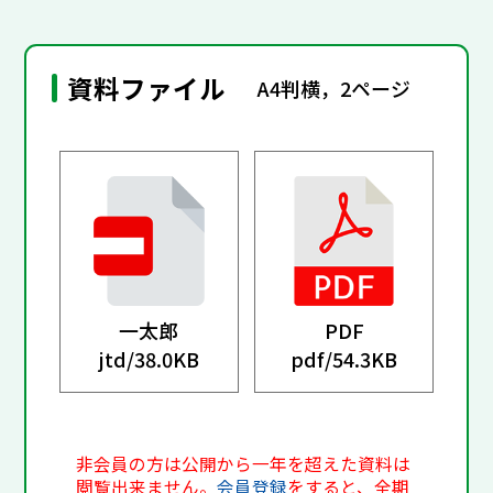
資料ファイル
A4判横，2ページ
一太郎
PDF
jtd/
38.0KB
pdf/
54.3KB
非会員の方は公開から一年を超えた資料は
閲覧出来ません。
会員登録
をすると、全期