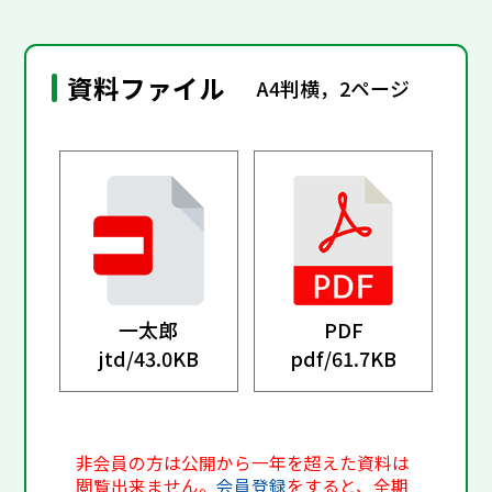
資料ファイル
A4判横，2ページ
一太郎
PDF
jtd/
43.0KB
pdf/
61.7KB
非会員の方は公開から一年を超えた資料は
閲覧出来ません。
会員登録
をすると、全期