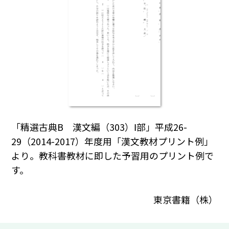
「精選古典B 漢文編（303）Ⅰ部」平成26-
29（2014-2017）年度用「漢文教材プリント例」
より。教科書教材に即した予習用のプリント例で
す。
東京書籍（株）