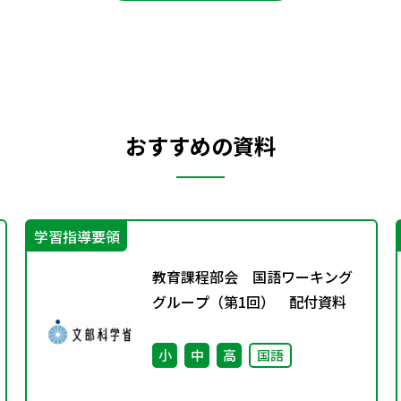
おすすめの資料
学習指導要領
教育課程部会 国語ワーキング
グループ（第1回） 配付資料
小
中
高
国語