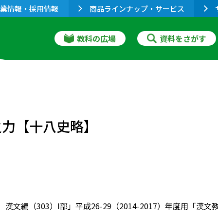
業情報・採用情報
商品ラインナップ・サービス
教科の広場
資料をさがす
之力【十八史略】
 漢文編（303）Ⅰ部」平成26-29（2014-2017）年度用