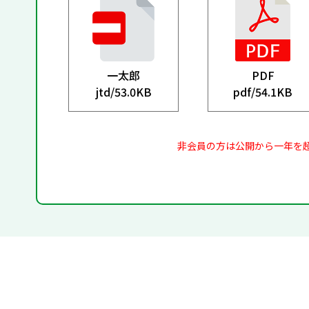
一太郎
PDF
jtd/
53.0KB
pdf/
54.1KB
非会員の方は公開から一年を