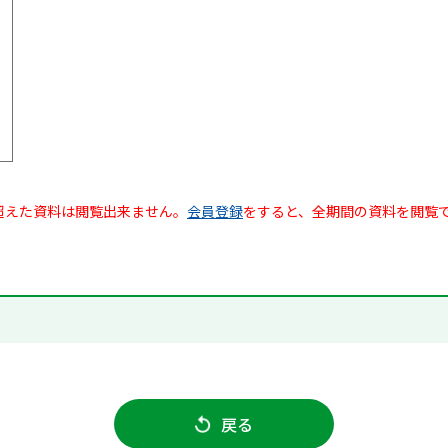
超えた資料は閲覧出来ません。
会員登録
をすると、全期間の資料を閲覧
戻る