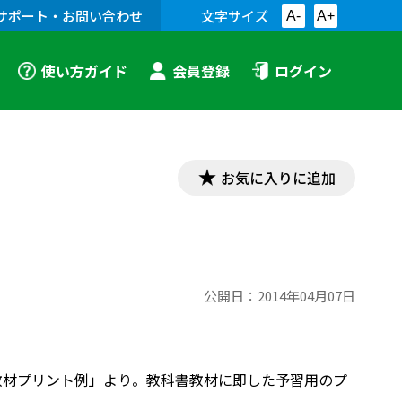
サポート・お問い合わせ
文字サイズ
A-
A+
使い方ガイド
会員登録
ログイン
お気に入りに追加
公開日：
2014年04月07日
「漢文教材プリント例」より。教科書教材に即した予習用のプ