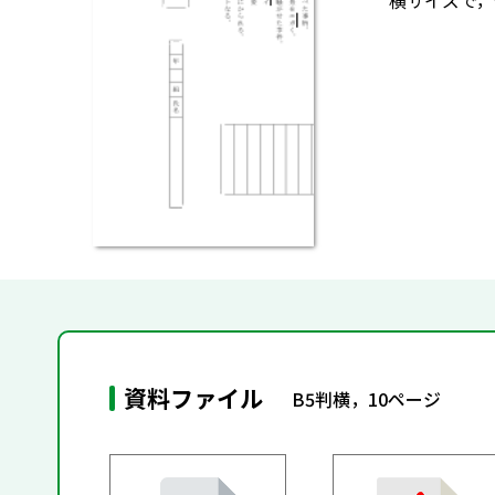
横サイズで，
資料ファイル
B5判横，10ページ