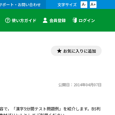
サポート・お問い合わせ
文字サイズ
A-
A+
使い方ガイド
会員登録
ログイン
お気に入りに追加
公開日：
2014年04月07日
した内容で，「漢字5分間テスト問題例」を紹介します。B5判