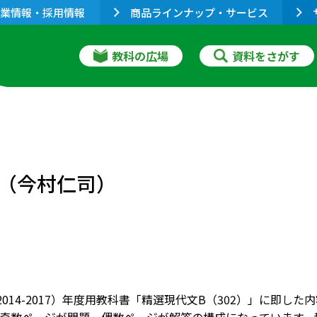
業情報・採用情報
商品ラインナップ・サービス
教科の広場
資料をさがす
（今村仁司）
9（2014-2017）年度用教科書「精選現代文B（302）」に即