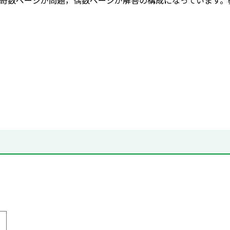
奇数ページが問題，偶数ページが解答の構成になっています。