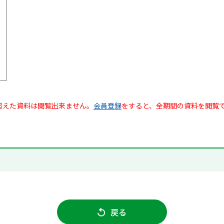
超えた資料は閲覧出来ません。
会員登録
をすると、全期間の資料を閲覧
戻る