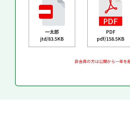
一太郎
PDF
jtd/
83.5KB
pdf/
158.5KB
非会員の方は公開から一年を